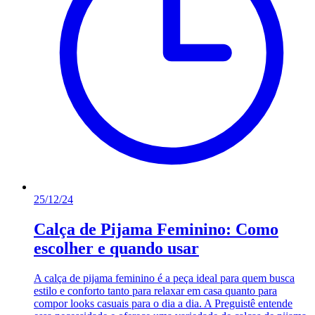
25/12/24
Calça de Pijama Feminino: Como
escolher e quando usar
A calça de pijama feminino é a peça ideal para quem busca
estilo e conforto tanto para relaxar em casa quanto para
compor looks casuais para o dia a dia. A Preguistê entende