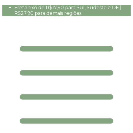
Frete fixo de R$17,90 para Sul, Sudeste e DF |
R$27,90 para demais regiões