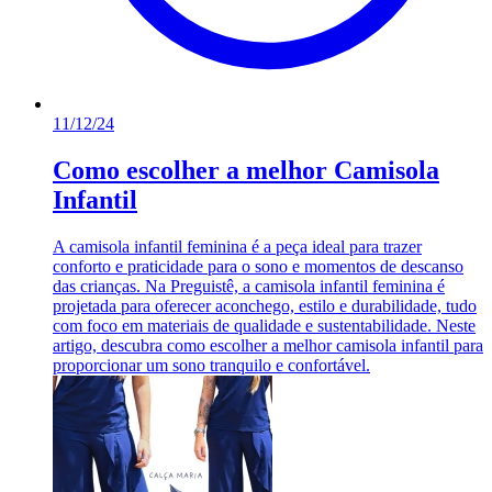
11/12/24
Como escolher a melhor Camisola
Infantil
A camisola infantil feminina é a peça ideal para trazer
conforto e praticidade para o sono e momentos de descanso
das crianças. Na Preguistê, a camisola infantil feminina é
projetada para oferecer aconchego, estilo e durabilidade, tudo
com foco em materiais de qualidade e sustentabilidade. Neste
artigo, descubra como escolher a melhor camisola infantil para
proporcionar um sono tranquilo e confortável.