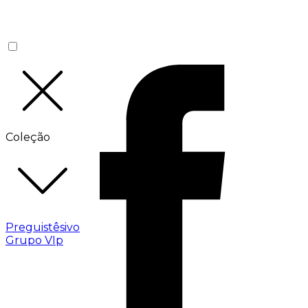
Coleção
Preguistêsivo
Grupo VIp