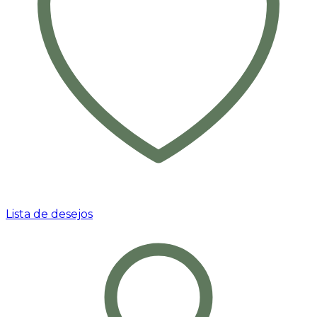
Lista de desejos