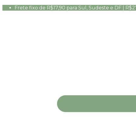
Frete fixo de R$17,90 para Sul, Sudeste e DF | R$2