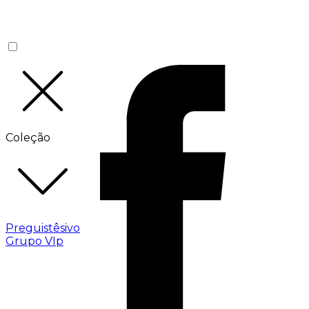
Coleção
Preguistêsivo
Grupo VIp