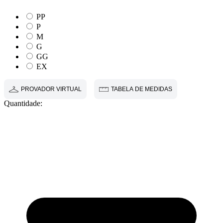
PP
P
M
G
GG
EX
PROVADOR VIRTUAL
TABELA DE MEDIDAS
Quantidade: