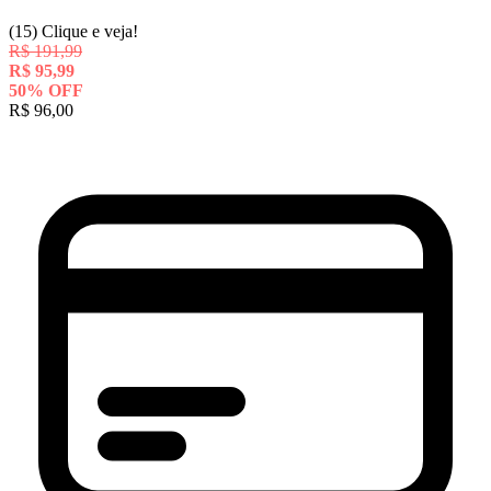
(15)
Clique e veja!
R$
191,99
R$
95,99
50
%
OFF
R$
96,00