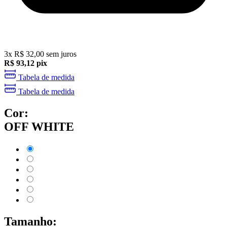
3
x
R$
32,00
sem juros
R$
93,12
pix
Tabela de medida
Tabela de medida
Cor:
OFF WHITE
Tamanho: