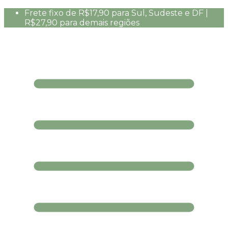
Frete fixo de R$17,90 para Sul, Sudeste e DF |
R$27,90 para demais regiões