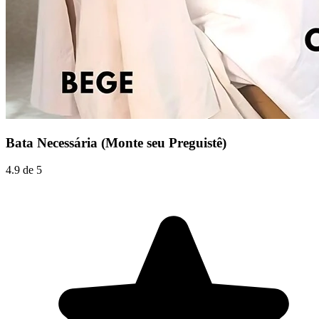
Bata Necessária (Monte seu Preguistê)
4.9 de 5