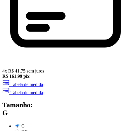
4
x
R$
41,75
sem juros
R$
161,99
pix
Tabela de medida
Tabela de medida
Tamanho:
G
G