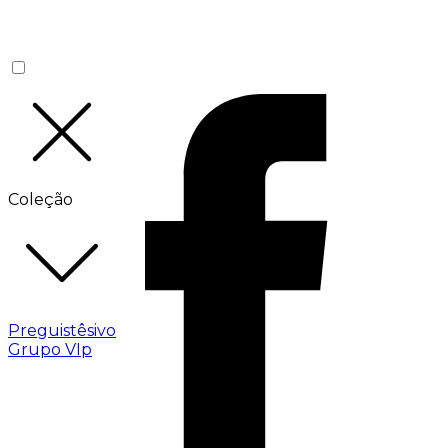
Coleção
Preguistêsivo
Grupo VIp