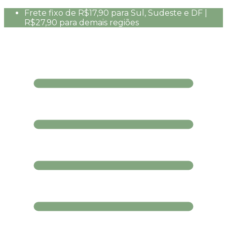
Frete fixo de R$17,90 para Sul, Sudeste e DF |
R$27,90 para demais regiões