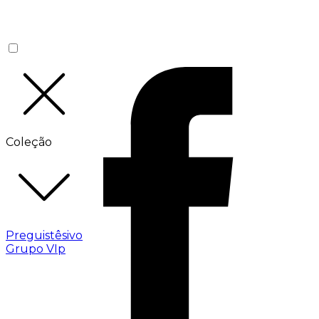
Coleção
Preguistêsivo
Grupo VIp