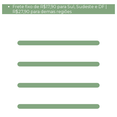
Frete fixo de R$17,90 para Sul, Sudeste e DF |
R$27,90 para demais regiões