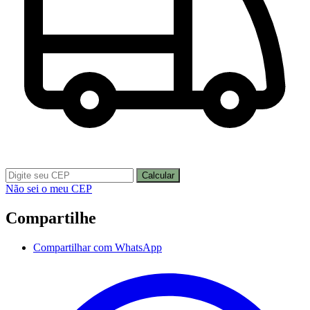
Calcular
Não sei o meu CEP
Compartilhe
Compartilhar com WhatsApp