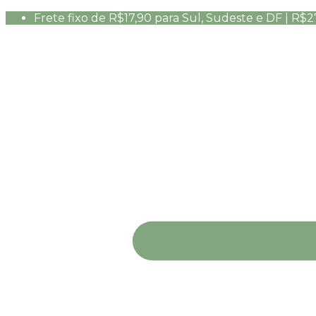
Frete fixo de R$17,90 para Sul, Sudeste e DF | R$2