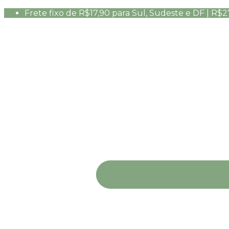
Frete fixo de R$17,90 para Sul, Sudeste e DF | R$2