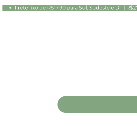
Frete fixo de R$17,90 para Sul, Sudeste e DF | R$2