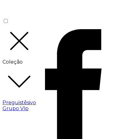
Coleção
Preguistêsivo
Grupo VIp