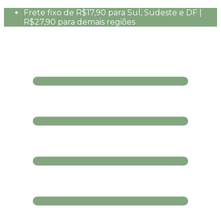
Frete fixo de R$17,90 para Sul, Sudeste e DF |
R$27,90 para demais regiões