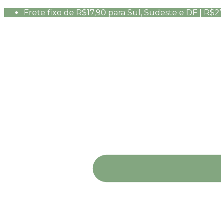
Frete fixo de R$17,90 para Sul, Sudeste e DF | R$2