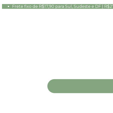
Frete fixo de R$17,90 para Sul, Sudeste e DF | R$2